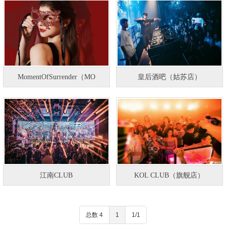
MomentOfSurrender（MO
皇后酒吧（姑苏店）
江南CLUB
KOL CLUB（旗舰店）
总数 4
1
1/1