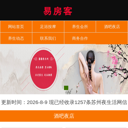
网站首页
足浴按摩
养生会所
酒吧夜店
养生动态
联系我们
商务合作
更新时间：2026-8-9 现已经收录1257条苏州夜生活网信
息
酒吧夜店